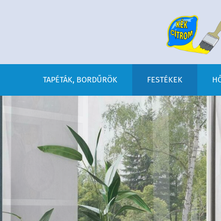
TAPÉTÁK, BORDŰRÖK
FESTÉKEK
HŐ