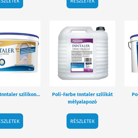
ÉSZLETEK
RÉSZLETEK
nntaler szilikon...
Poli-Farbe Inntaler szilikát
Po
mélyalapozó
ÉSZLETEK
RÉSZLETEK