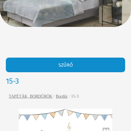
SZŰRŐ
15-3
TAPÉTÁK, BORDŰRÖK
/
Bordűr
/
15-3