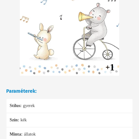
1
+
Paraméterek:
Stílus:
gyerek
Szín:
kék
Minta:
állatok