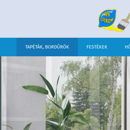
TAPÉTÁK, BORDŰRÖK
FESTÉKEK
HŐ