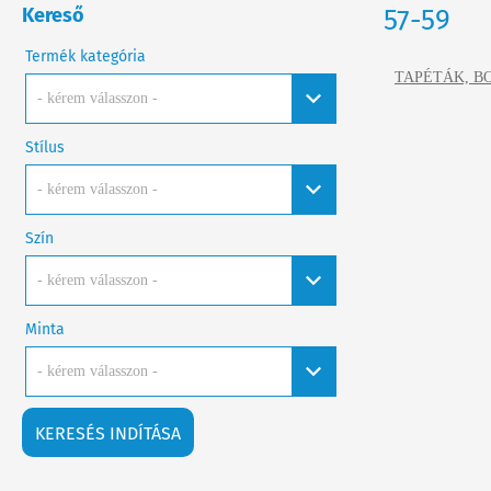
Kereső
57-59
Termék kategória
TAPÉTÁK, B
- kérem válasszon -
Stílus
- kérem válasszon -
Szín
- kérem válasszon -
Minta
- kérem válasszon -
KERESÉS INDÍTÁSA