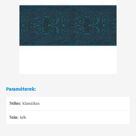
Paraméterek:
Stílus:
klasszikus
Szín:
kék