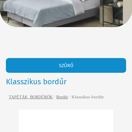
SZŰRŐ
Klasszikus bordűr
TAPÉTÁK, BORDŰRÖK
/
Bordűr
/
Klasszikus bordűr