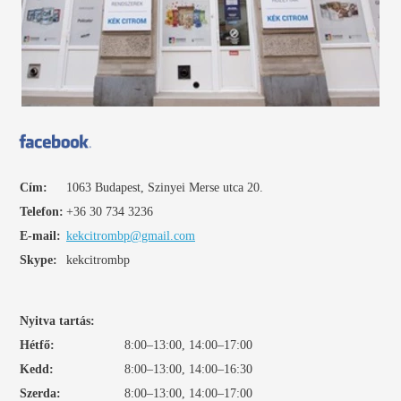
Cím:
1063 Budapest, Szinyei Merse utca 20.
Telefon:
+36 30 734 3236
E-mail:
kekcitrombp@gmail.com
Skype:
kekcitrombp
Nyitva tartás:
Hétfő:
8:00–13:00, 14:00–17:00
Kedd:
8:00–13:00, 14:00–16:30
Szerda:
8:00–13:00, 14:00–17:00